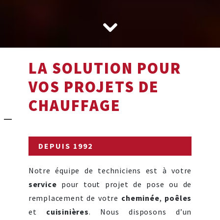
LA SOLUTION POUR
VOS PROJETS DE
CHAUFFAGE
DEPUIS 1992
Notre équipe de techniciens est à votre
service
pour tout projet de pose ou de
remplacement de votre
cheminée
,
poêles
et
cuisinières
. Nous disposons d’un