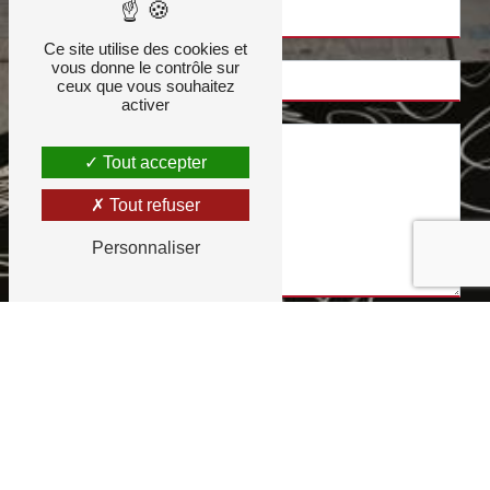
Ce site utilise des cookies et
vous donne le contrôle sur
ceux que vous souhaitez
activer
Tout accepter
Tout refuser
Personnaliser
Combien font dix plus zero
En cochant cette case, j'accepte les conditions
particulières ci-dessous **