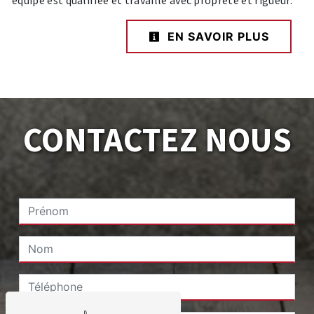
équipe est qualifiée et travaille avec propreté et rigueur.
EN SAVOIR PLUS
CONTACTEZ NOUS